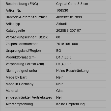
Beschreibung (ENG)
Crystal Cone 3,8 cm
Artikel-Nr.
106530
Barcode-Referenznummer
4032821017833
Artikeltyp
Aktuell
Katalogseite
2025BB-207-07
Verpackungseinheit (Stück)
60
Zollpositionsnummer
70181051000
Ursprungsland/Region
EG
Produktformat (cm)
D1,4,L3,8
Verpackung Format (cm)
D1,4,L3,8
Nicht geeignet unter
Keine Beschränkung
Made by Bartl
Nein
Made in Germany
Nein
Material
Glas
eingeschränkter Vertriebsweg
Nein
Altersempfehlung
Keine Empfehlung