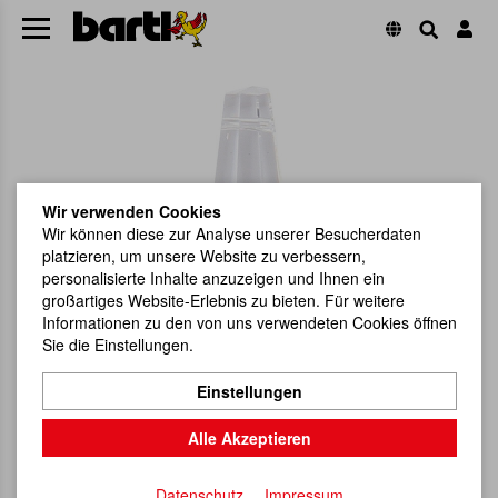
Wir verwenden Cookies
Wir können diese zur Analyse unserer Besucherdaten
platzieren, um unsere Website zu verbessern,
personalisierte Inhalte anzuzeigen und Ihnen ein
großartiges Website-Erlebnis zu bieten. Für weitere
Informationen zu den von uns verwendeten Cookies öffnen
Sie die Einstellungen.
Einstellungen
Alle Akzeptieren
Datenschutz
Impressum