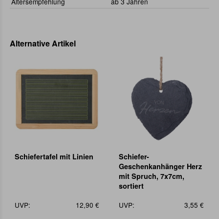
Altersempfehlung
ab 3 Jahren
Alternative Artikel
Schiefertafel mit Linien
Schiefer-
Geschenkanhänger Herz
mit Spruch, 7x7cm,
sortiert
UVP:
12,90 €
UVP:
3,55 €