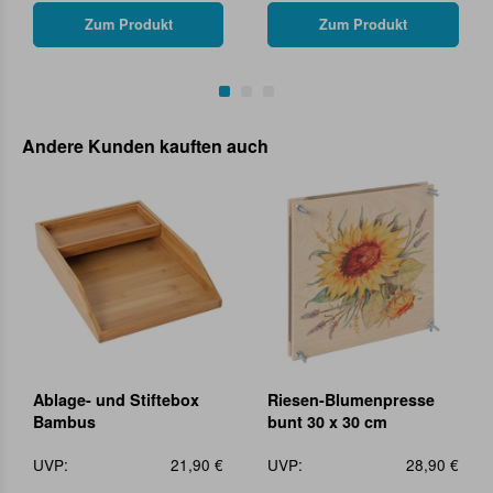
Zum Produkt
Zum Produkt
Andere Kunden kauften auch
Ablage- und Stiftebox
Riesen-Blumenpresse
Bambus
bunt 30 x 30 cm
UVP:
21,90 €
UVP:
28,90 €