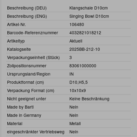
Beschreibung (DEU)
Klangschale D10cm
Beschreibung (ENG)
Singing Bowl D10cm
Artikel-Nr.
106480
Barcode-Referenznummer
4032821018212
Artikeltyp
Aktuell
Katalogseite
2025BB-212-10
Verpackungseinheit (Stück)
3
Zollpositionsnummer
83061000000
Ursprungsland/Region
IN
Produktformat (cm)
D10,H5,5
Verpackung Format (cm)
10x10x9
Nicht geeignet unter
Keine Beschränkung
Made by Bartl
Nein
Made in Germany
Nein
Material
Metall
eingeschränkter Vertriebsweg
Nein