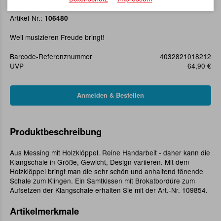
Klangschale D10cm
Artikel-Nr.:
106480
Weil musizieren Freude bringt!
Barcode-Referenznummer
4032821018212
UVP
64,90 €
Produktbeschreibung
Aus Messing mit Holzklöppel. Reine Handarbeit - daher kann die
Klangschale in Größe, Gewicht, Design variieren. Mit dem
Holzklöppel bringt man die sehr schön und anhaltend tönende
Schale zum Klingen. Ein Samtkissen mit Brokatbordüre zum
Aufsetzen der Klangschale erhalten Sie mit der Art.-Nr. 109854.
Artikelmerkmale