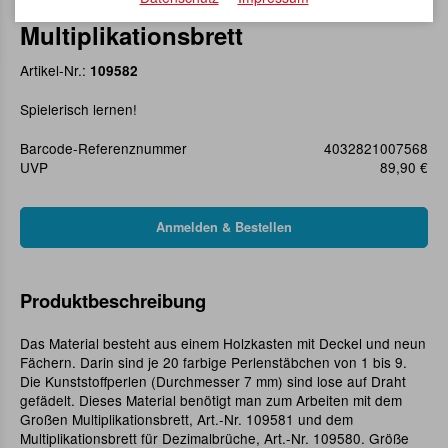
Kasten m. Perlenstäb. z.
Multiplikationsbrett
Artikel-Nr.:
109582
Spielerisch lernen!
Barcode-Referenznummer
4032821007568
UVP
89,90 €
Produktbeschreibung
Das Material besteht aus einem Holzkasten mit Deckel und neun
Fächern. Darin sind je 20 farbige Perlenstäbchen von 1 bis 9.
Die Kunststoffperlen (Durchmesser 7 mm) sind lose auf Draht
gefädelt. Dieses Material benötigt man zum Arbeiten mit dem
Großen Multiplikationsbrett, Art.-Nr. 109581 und dem
Multiplikationsbrett für Dezimalbrüche, Art.-Nr. 109580. Größe