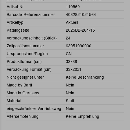
Artikel-Nr.
110569
Barcode-Referenznummer
4032821021564
Artikeltyp
Aktuell
Katalogseite
2025BB-264-15
Verpackungseinheit (Stück)
24
Zollpositionsnummer
63051090000
Ursprungsland/Region
CN
Produktformat (cm)
33x38
Verpackung Format (cm)
33x20x1
Nicht geeignet unter
Keine Beschränkung
Made by Bartl
Nein
Made in Germany
Nein
Material
Stoff
eingeschränkter Vertriebsweg
Nein
Altersempfehlung
Keine Empfehlung