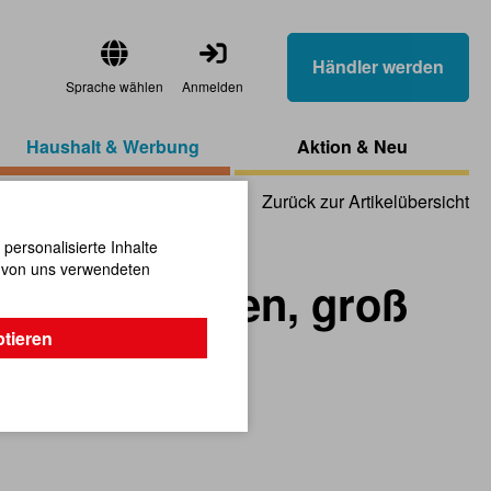
Händler werden
Sprache wählen
Anmelden
Haushalt & Werbung
Aktion & Neu
Zurück zur Artikelübersicht
ersonalisierte Inhalte
n von uns verwendeten
hen mit Boden, groß
ptieren