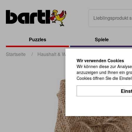
Puzzles
Spiele
Startseite
/
Haushalt & Werbung
/
Verpackungen
/
Wir verwenden Cookies
Wir können diese zur Analyse
anzuzeigen und Ihnen ein gro
Cookies öffnen Sie die Einste
Eins