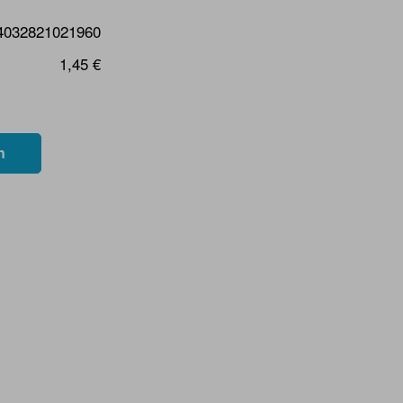
4032821021960
1,45 €