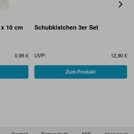
 x 10 cm
Schubkistchen 3er Set
0,95 €
UVP:
12,90 €
Zum Produkt