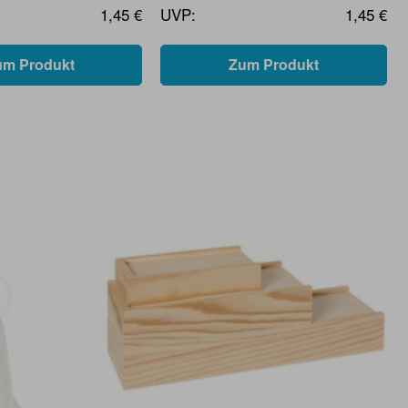
1,45 €
UVP:
1,45 €
um Produkt
Zum Produkt