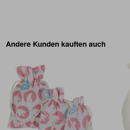
Andere Kunden kauften auch