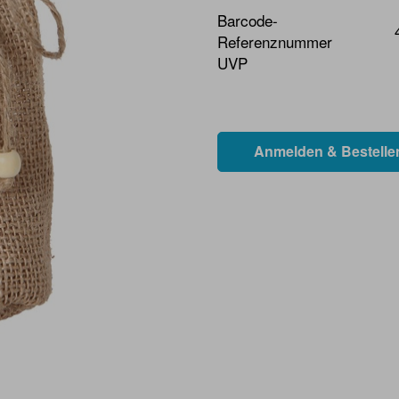
Barcode-
Referenznummer
UVP