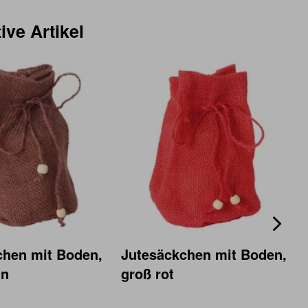
ive Artikel
chen mit Boden,
Jutesäckchen mit Boden,
un
groß rot