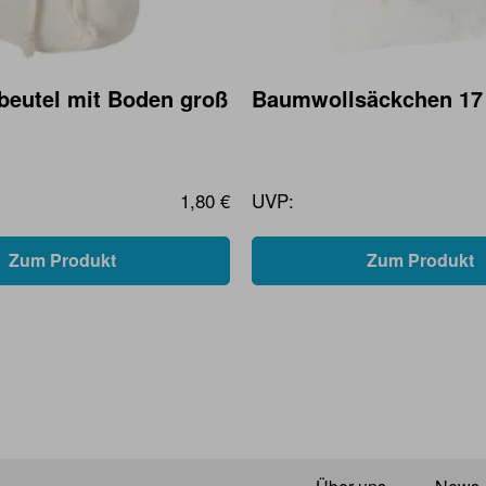
eutel mit Boden groß
Baumwollsäckchen 17
1,80 €
UVP:
Zum Produkt
Zum Produkt