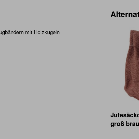
Alternat
ugbändern mit Holzkugeln
Jutesäck
groß bra