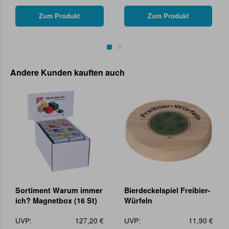
Zum Produkt
Zum Produkt
Andere Kunden kauften auch
Sortiment Warum immer
Bierdeckelspiel Freibier-
ich? Magnetbox (16 St)
Würfeln
UVP:
127,20 €
UVP:
11,90 €