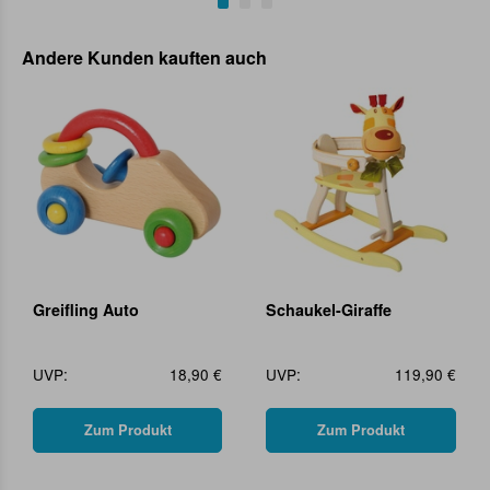
Andere Kunden kauften auch
Greifling Auto
Schaukel-Giraffe
UVP:
18,90 €
UVP:
119,90 €
Zum Produkt
Zum Produkt