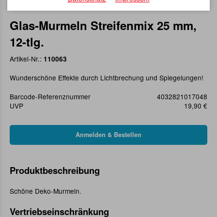
Glas-Murmeln Streifenmix 25 mm,
12-tlg.
Artikel-Nr.:
110063
Wunderschöne Effekte durch Lichtbrechung und Spiegelungen!
Barcode-Referenznummer
4032821017048
UVP
19,90 €
Produktbeschreibung
Schöne Deko-Murmeln.
Vertriebseinschränkung