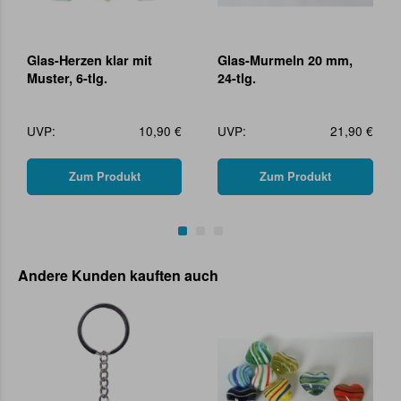
Glas-Herzen klar mit
Glas-Murmeln 20 mm,
Muster, 6-tlg.
24-tlg.
UVP:
10,90 €
UVP:
21,90 €
Zum Produkt
Zum Produkt
Andere Kunden kauften auch