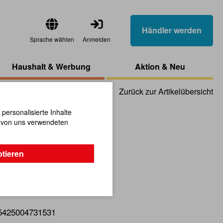
Händler werden
Sprache wählen
Anmelden
Haushalt & Werbung
Aktion & Neu
Zurück zur Artikelübersicht
ersonalisierte Inhalte
n von uns verwendeten
Convertible
ptieren
ruktionspuzzle aus Holz.
5425004731531