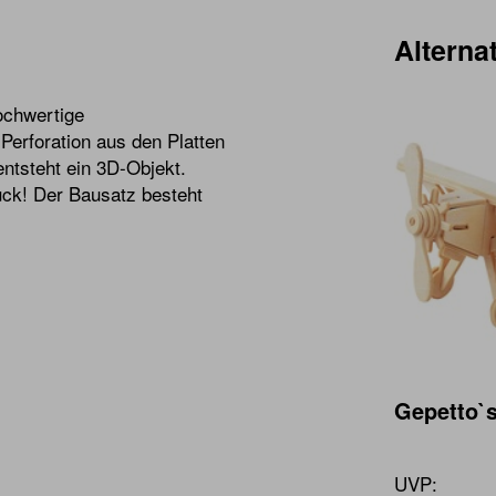
Alternat
hochwertige
 Perforation aus den Platten
ntsteht ein 3D-Objekt.
ück! Der Bausatz besteht
Gepetto`
UVP: