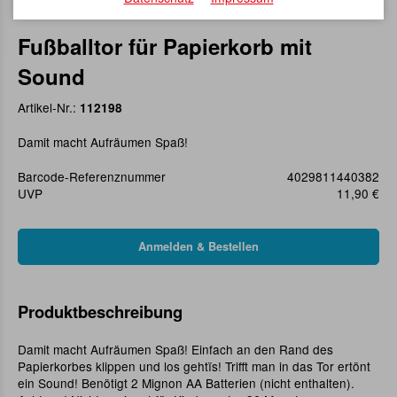
Fußballtor für Papierkorb mit
Sound
Artikel-Nr.:
112198
Damit macht Aufräumen Spaß!
Barcode-Referenznummer
4029811440382
UVP
11,90 €
Produktbeschreibung
Damit macht Aufräumen Spaß! Einfach an den Rand des
Papierkorbes klippen und los gehtïs! Trifft man in das Tor ertönt
ein Sound! Benötigt 2 Mignon AA Batterien (nicht enthalten).