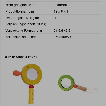
Nicht geeignet unter
3 Jahren
Produktformat (cm)
19 x 8 x 1
Ursprungsland/Region
IT
Verpackungseinheit (Stück)
6
Verpackung Format (cm)
21,5x8x2,5
Zollpositionsnummer
95030095900
Alternative Artikel