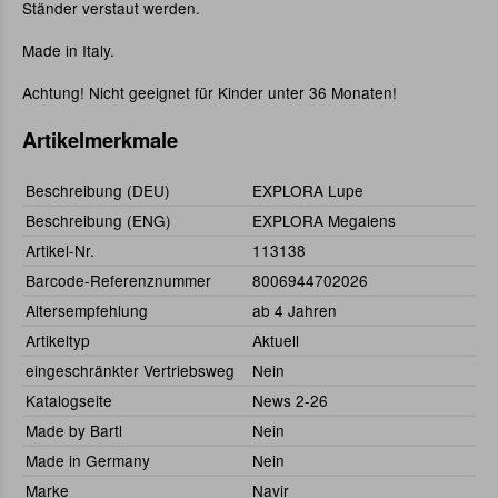
Ständer verstaut werden.
Made in Italy.
Achtung! Nicht geeignet für Kinder unter 36 Monaten!
Artikelmerkmale
Beschreibung (DEU)
EXPLORA Lupe
Beschreibung (ENG)
EXPLORA Megalens
Artikel-Nr.
113138
Barcode-Referenznummer
8006944702026
Altersempfehlung
ab 4 Jahren
Artikeltyp
Aktuell
eingeschränkter Vertriebsweg
Nein
Katalogseite
News 2-26
Made by Bartl
Nein
Made in Germany
Nein
Marke
Navir