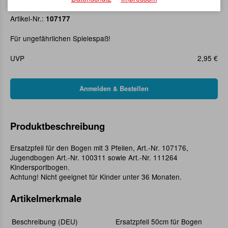
Ersatzpfeil 50cm für Bogen
Artikel-Nr.:
107177
Für ungefährlichen Spielespaß!
UVP
2,95 €
Produktbeschreibung
Ersatzpfeil für den Bogen mit 3 Pfeilen, Art.-Nr. 107176,
Jugendbogen Art.-Nr. 100311 sowie Art.-Nr. 111264
Kindersportbogen.
Achtung! Nicht geeignet für Kinder unter 36 Monaten.
Artikelmerkmale
Beschreibung (DEU)
Ersatzpfeil 50cm für Bogen