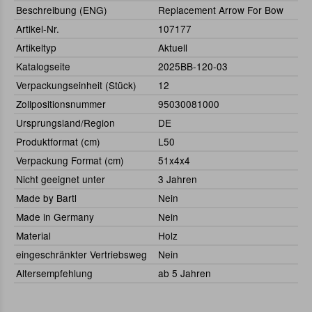
Beschreibung (ENG)
Replacement Arrow For Bow
Artikel-Nr.
107177
Artikeltyp
Aktuell
Katalogseite
2025BB-120-03
Verpackungseinheit (Stück)
12
Zollpositionsnummer
95030081000
Ursprungsland/Region
DE
Produktformat (cm)
L50
Verpackung Format (cm)
51x4x4
Nicht geeignet unter
3 Jahren
Made by Bartl
Nein
Made in Germany
Nein
Material
Holz
eingeschränkter Vertriebsweg
Nein
Altersempfehlung
ab 5 Jahren