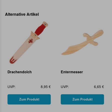
Alternative Artikel
Drachendolch
Entermesser
UVP:
8,95 €
UVP:
6,65 €
Zum Produkt
Zum Produkt