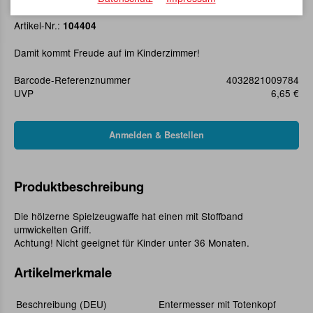
Entermesser mit Totenkopf
Artikel-Nr.:
104404
Damit kommt Freude auf im Kinderzimmer!
Barcode-Referenznummer
4032821009784
UVP
6,65 €
Produktbeschreibung
Die hölzerne Spielzeugwaffe hat einen mit Stoffband
umwickelten Griff.
Achtung! Nicht geeignet für Kinder unter 36 Monaten.
Artikelmerkmale
Beschreibung (DEU)
Entermesser mit Totenkopf