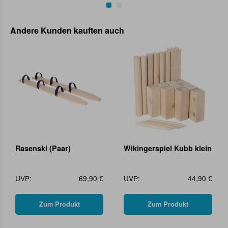
Andere Kunden kauften auch
Rasenski (Paar)
Wikingerspiel Kubb klein
UVP:
69,90 €
UVP:
44,90 €
Zum Produkt
Zum Produkt