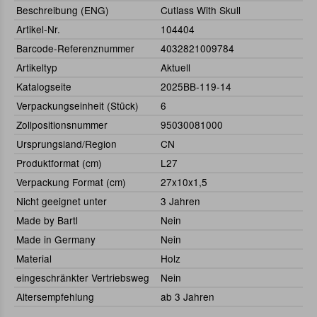
Beschreibung (ENG)
Cutlass With Skull
Artikel-Nr.
104404
Barcode-Referenznummer
4032821009784
Artikeltyp
Aktuell
Katalogseite
2025BB-119-14
Verpackungseinheit (Stück)
6
Zollpositionsnummer
95030081000
Ursprungsland/Region
CN
Produktformat (cm)
L27
Verpackung Format (cm)
27x10x1,5
Nicht geeignet unter
3 Jahren
Made by Bartl
Nein
Made in Germany
Nein
Material
Holz
eingeschränkter Vertriebsweg
Nein
Altersempfehlung
ab 3 Jahren