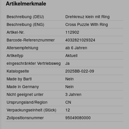
Artikelmerkmale
Beschreibung (DEU)
Drehkreuz klein mit Ring
Beschreibung (ENG)
Cross Puzzle With Ring
Artikel-Nr.
112902
Barcode-Referenznummer
4032821029324
Altersempfehlung
ab 6 Jahren
Artikeltyp
Aktuell
eingeschränkter Vertriebsweg
Ja
Katalogseite
2025BB-022-09
Made by Bartl
Nein
Made in Germany
Nein
Nicht geeignet unter
3 Jahren
Ursprungsland/Region
CN
Verpackungseinheit (Stück)
12
Zollpositionsnummer
95049080000