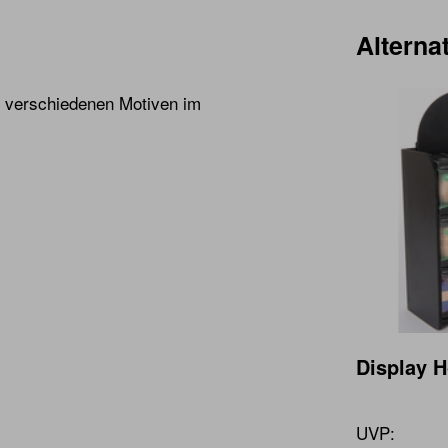
Alternat
f verschiedenen Motiven im
Display H
UVP: