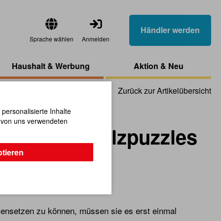
Händler werden
Sprache wählen
Anmelden
Haushalt & Werbung
Aktion & Neu
Zurück zur Artikelübersicht
ersonalisierte Inhalte
n von uns verwendeten
panische Holzpuzzles
ptieren
nsetzen zu können, müssen sie es erst einmal