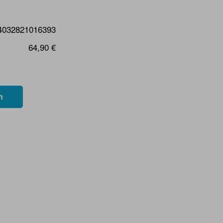
4032821016393
64,90 €