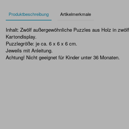
Produktbeschreibung
Artikelmerkmale
Inhalt: Zwölf außergewöhnliche Puzzles aus Holz in zwöl
Kartondisplay.
Puzzlegröße: je ca. 6 x 6 x 6 cm.
Jeweils mit Anleitung.
Achtung! Nicht geeignet für Kinder unter 36 Monaten.