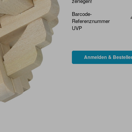
zerlegen!
Barcode-
Referenznummer
UVP