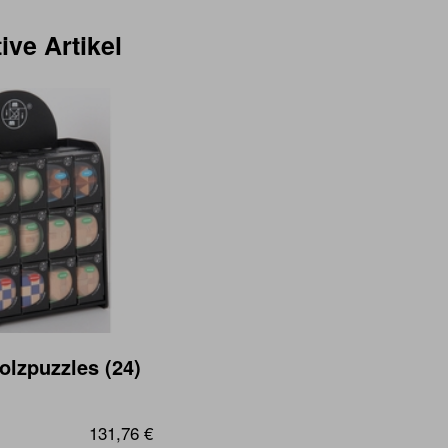
ive Artikel
olzpuzzles (24)
131,76 €