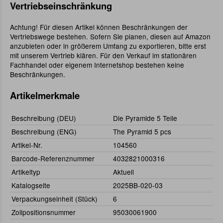
Vertriebseinschränkung
Achtung! Für diesen Artikel können Beschränkungen der
Vertriebswege bestehen. Sofern Sie planen, diesen auf Amazon
anzubieten oder in größerem Umfang zu exportieren, bitte erst
mit unserem Vertrieb klären. Für den Verkauf im stationären
Fachhandel oder eigenem Internetshop bestehen keine
Beschränkungen.
Artikelmerkmale
Beschreibung (DEU)
Die Pyramide 5 Teile
Beschreibung (ENG)
The Pyramid 5 pcs
Artikel-Nr.
104560
Barcode-Referenznummer
4032821000316
Artikeltyp
Aktuell
Katalogseite
2025BB-020-03
Verpackungseinheit (Stück)
6
Zollpositionsnummer
95030061900