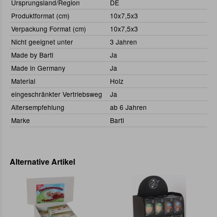
Ursprungsland/Region
DE
Produktformat (cm)
10x7,5x3
Verpackung Format (cm)
10x7,5x3
Nicht geeignet unter
3 Jahren
Made by Bartl
Ja
Made in Germany
Ja
Material
Holz
eingeschränkter Vertriebsweg
Ja
Altersempfehlung
ab 6 Jahren
Marke
Bartl
Alternative Artikel