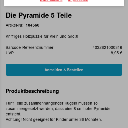
Die Pyramide 5 Teile
Artikel-Nr.:
104560
Kniffliges Holzpuzzle für Klein und Groß!
Barcode-Referenznummer
4032821000316
UVP
8,95 €
Produktbeschreibung
Fünf Teile zusammenhängender Kugeln müssen so
zusammengesetzt werden, dass eine 8 cm hohe Pyramide
entsteht.
Achtung! Nicht geeignet für Kinder unter 36 Monaten.