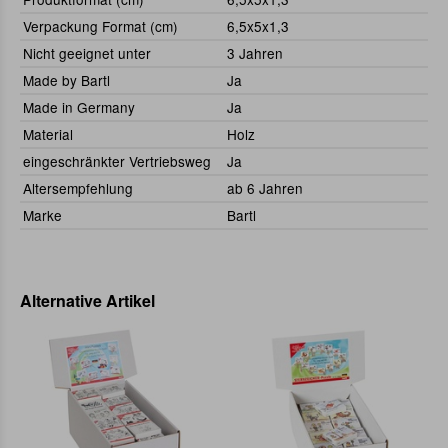
Verpackung Format (cm)
6,5x5x1,3
Nicht geeignet unter
3 Jahren
Made by Bartl
Ja
Made in Germany
Ja
Material
Holz
eingeschränkter Vertriebsweg
Ja
Altersempfehlung
ab 6 Jahren
Marke
Bartl
Alternative Artikel