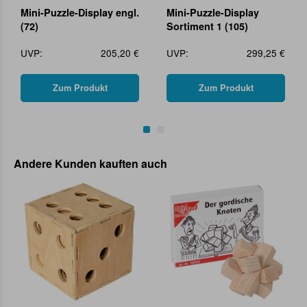
Mini-Puzzle-Display engl.
Mini-Puzzle-Display
(72)
Sortiment 1 (105)
UVP:
205,20 €
UVP:
299,25 €
Zum Produkt
Zum Produkt
Andere Kunden kauften auch