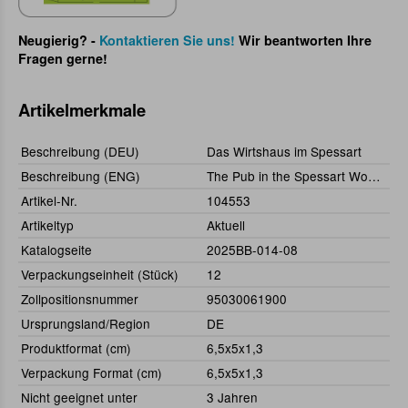
Neugierig? -
Kontaktieren Sie uns!
Wir beantworten Ihre
Fragen gerne!
Artikelmerkmale
Beschreibung (DEU)
Das Wirtshaus im Spessart
Beschreibung (ENG)
The Pub in the Spessart Woods
Artikel-Nr.
104553
Artikeltyp
Aktuell
Katalogseite
2025BB-014-08
Verpackungseinheit (Stück)
12
Zollpositionsnummer
95030061900
Ursprungsland/Region
DE
Produktformat (cm)
6,5x5x1,3
Verpackung Format (cm)
6,5x5x1,3
Nicht geeignet unter
3 Jahren