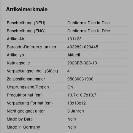
Artikelmerkmale
Beschreibung (DEU)
Cubiforms Dice in Dice
Beschreibung (ENG)
Cubiforms Dice In Dice
Artikel-Nr.
101123
Barcode-Referenznummer
4032821023445
Artikeltyp
Aktuell
Katalogseite
2023BB-023-13
Verpackungseinheit (Stück)
4
Zollpositionsnummer
95030061900
Ursprungsland/Region
CN
Produktformat (cm)
10,7x10,7x10,7
Verpackung Format (cm)
13x13x12
Nicht geeignet unter
3 Jahren
Made by Bartl
Nein
Made in Germany
Nein