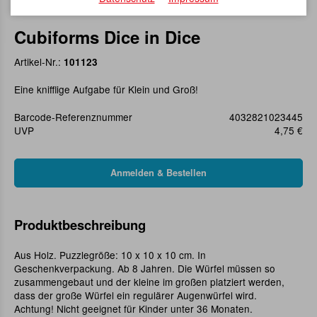
Cubiforms Dice in Dice
Artikel-Nr.:
101123
Eine knifflige Aufgabe für Klein und Groß!
Barcode-Referenznummer
4032821023445
UVP
4,75 €
Produktbeschreibung
Aus Holz. Puzzlegröße: 10 x 10 x 10 cm. In
Geschenkverpackung. Ab 8 Jahren. Die Würfel müssen so
zusammengebaut und der kleine im großen platziert werden,
dass der große Würfel ein regulärer Augenwürfel wird.
Achtung! Nicht geeignet für Kinder unter 36 Monaten.