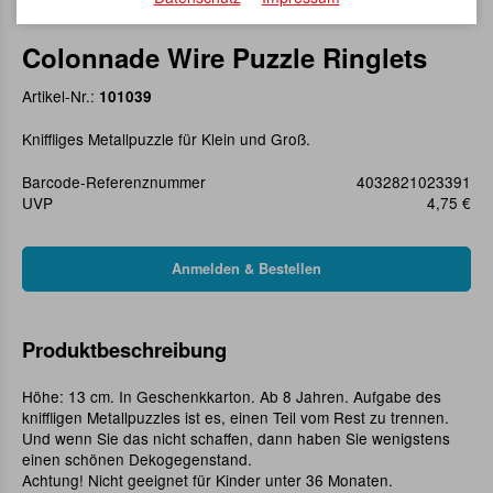
Colonnade Wire Puzzle Ringlets
Artikel-Nr.:
101039
Kniffliges Metallpuzzle für Klein und Groß.
Barcode-Referenznummer
4032821023391
UVP
4,75 €
Produktbeschreibung
Höhe: 13 cm. In Geschenkkarton. Ab 8 Jahren. Aufgabe des
kniffligen Metallpuzzles ist es, einen Teil vom Rest zu trennen.
Und wenn Sie das nicht schaffen, dann haben Sie wenigstens
einen schönen Dekogegenstand.
Achtung! Nicht geeignet für Kinder unter 36 Monaten.