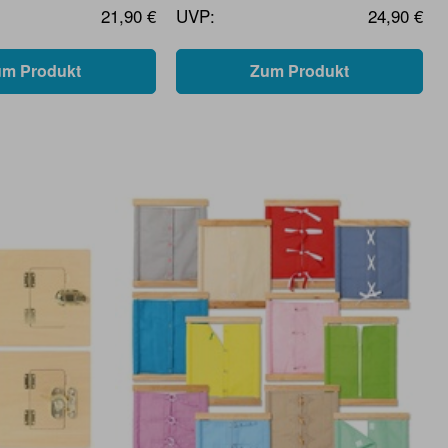
21,90 €
UVP:
24,90 €
um Produkt
Zum Produkt