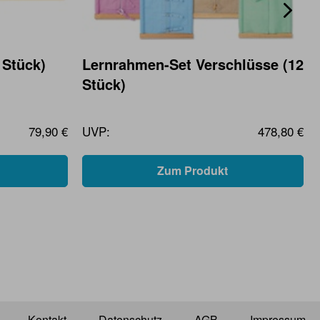
 Stück)
Lernrahmen-Set Verschlüsse (12
Stück)
79,90 €
UVP:
478,80 €
Zum Produkt
Kontakt
Datenschutz
AGB
Impressum