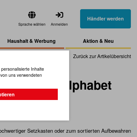
Händler werden
Sprache wählen
Anmelden
Haushalt & Werbung
Aktion & Neu
Zurück zur Artikelübersicht
ersonalisierte Inhalte
n von uns verwendeten
wegliches Alphabet
ptieren
iv
hochwertiger Setzkasten oder zum sortierten Aufbewahren