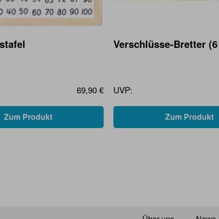
stafel
Verschlüsse-Bretter (6
69,90 €
UVP:
Zum Produkt
Zum Produkt
Über uns
News