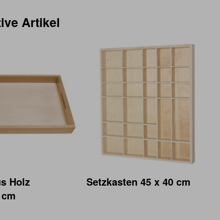
ive Artikel
us Holz
Setzkasten 45 x 40 cm
5 cm