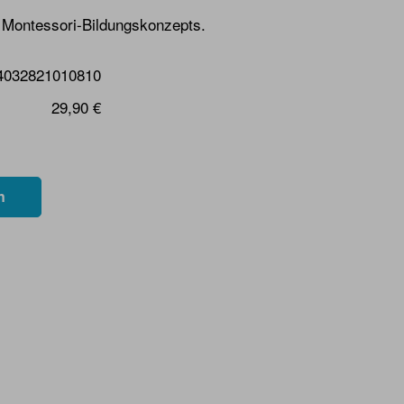
 Montessori-Bildungskonzepts.
4032821010810
29,90 €