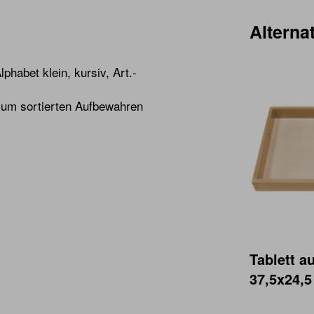
Alternat
habet klein, kursiv, Art.-
zum sortierten Aufbewahren
Tablett a
37,5x24,