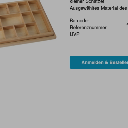
kleiner Schätze!
Ausgewähltes Material des
Barcode-
Referenznummer
UVP