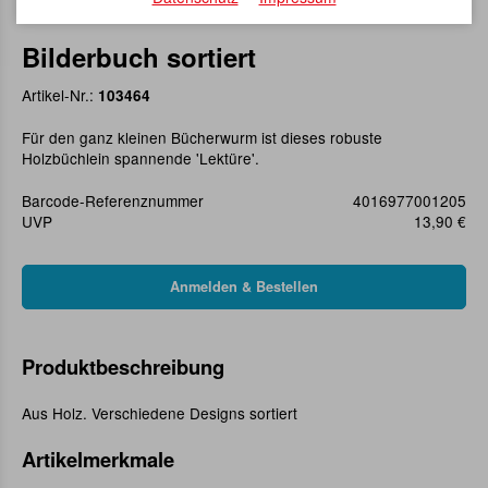
Bilderbuch sortiert
Artikel-Nr.:
103464
Für den ganz kleinen Bücherwurm ist dieses robuste
Holzbüchlein spannende 'Lektüre'.
Barcode-Referenznummer
4016977001205
UVP
13,90 €
Produktbeschreibung
Aus Holz. Verschiedene Designs sortiert
Artikelmerkmale