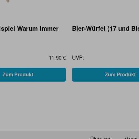
lspiel Warum immer
Bier-Würfel (17 und Bi
11,90 €
UVP:
Zum Produkt
Zum Produkt