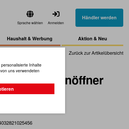
Händler werden
Sprache wählen
Anmelden
Haushalt & Werbung
Aktion & Neu
Zurück zur Artikelübersicht
ersonalisierte Inhalte
n von uns verwendeten
 mit Flaschenöffner
ptieren
us Buchenholz.
4032821025456