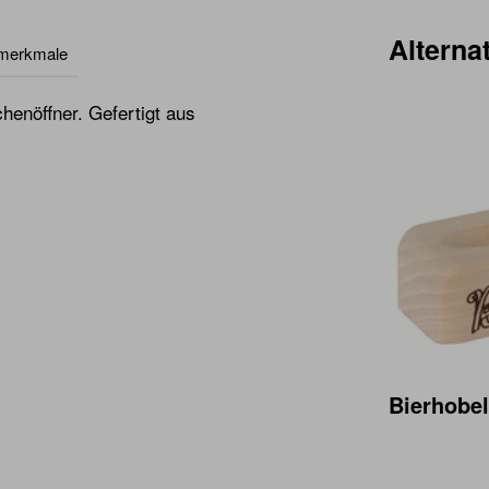
Alternat
lmerkmale
henöffner. Gefertigt aus
Bierhobel