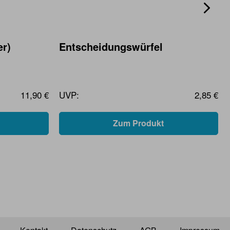
er)
Entscheidungswürfel
11,90 €
UVP:
2,85 €
Zum Produkt