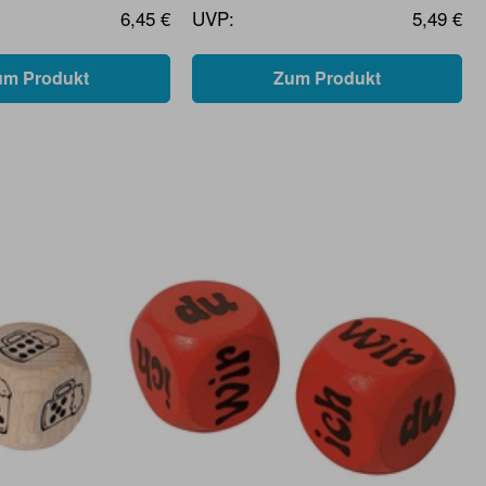
6,45 €
UVP:
5,49 €
um Produkt
Zum Produkt