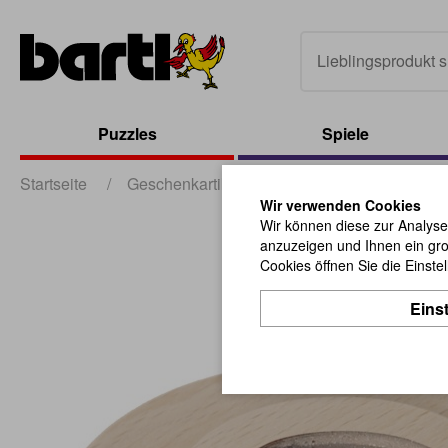
Puzzles
Spiele
Startseite
/
Geschenkartikel
/
Scherzartikel
/
Bierd
Wir verwenden Cookies
Wir können diese zur Analyse
anzuzeigen und Ihnen ein gro
Cookies öffnen Sie die Einste
Eins