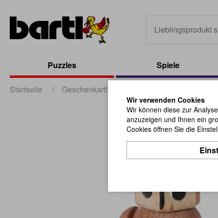
Puzzles
Spiele
Startseite
/
Geschenkartikel
/
sonstige Geschenkartik
Wir verwenden Cookies
Wir können diese zur Analyse
anzuzeigen und Ihnen ein gro
Cookies öffnen Sie die Einste
Eins