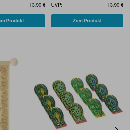
13,90 €
UVP:
13,90 €
um Produkt
Zum Produkt