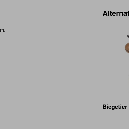
Alternat
cm.
Biegetier