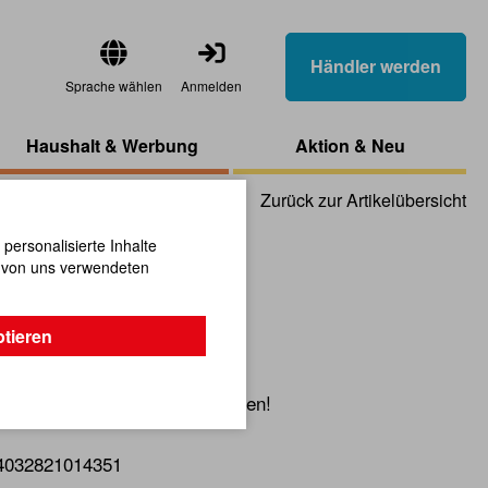
Händler werden
Sprache wählen
Anmelden
Haushalt & Werbung
Aktion & Neu
Zurück zur Artikelübersicht
ersonalisierte Inhalte
n von uns verwendeten
Eule
ptieren
 Zeit kann immer Freude bereiten!
4032821014351