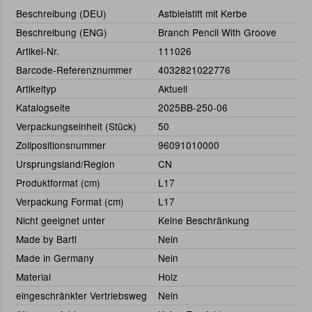
Beschreibung (DEU)
Astbleistift mit Kerbe
Beschreibung (ENG)
Branch Pencil With Groove
Artikel-Nr.
111026
Barcode-Referenznummer
4032821022776
Artikeltyp
Aktuell
Katalogseite
2025BB-250-06
Verpackungseinheit (Stück)
50
Zollpositionsnummer
96091010000
Ursprungsland/Region
CN
Produktformat (cm)
L17
Verpackung Format (cm)
L17
Nicht geeignet unter
Keine Beschränkung
Made by Bartl
Nein
Made in Germany
Nein
Material
Holz
eingeschränkter Vertriebsweg
Nein