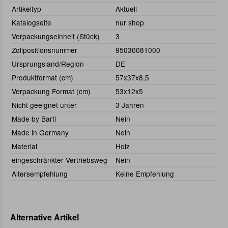
Artikeltyp
Aktuell
Katalogseite
nur shop
Verpackungseinheit (Stück)
3
Zollpositionsnummer
95030081000
Ursprungsland/Region
DE
Produktformat (cm)
57x37x8,5
Verpackung Format (cm)
53x12x5
Nicht geeignet unter
3 Jahren
Made by Bartl
Nein
Made in Germany
Nein
Material
Holz
eingeschränkter Vertriebsweg
Nein
Altersempfehlung
Keine Empfehlung
Alternative Artikel