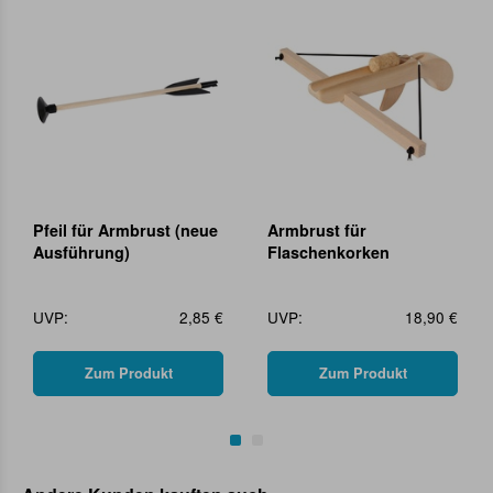
Pfeil für Armbrust (neue
Armbrust für
Ausführung)
Flaschenkorken
UVP:
2,85 €
UVP:
18,90 €
Zum Produkt
Zum Produkt