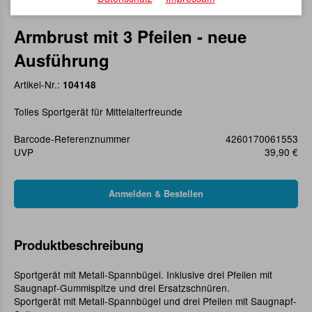
Armbrust mit 3 Pfeilen - neue
Ausführung
Artikel-Nr.:
104148
Tolles Sportgerät für Mittelalterfreunde
Barcode-Referenznummer
4260170061553
UVP
39,90 €
Produktbeschreibung
Sportgerät mit Metall-Spannbügel. Inklusive drei Pfeilen mit
Saugnapf-Gummispitze und drei Ersatzschnüren.
Sportgerät mit Metall-Spannbügel und drei Pfeilen mit Saugnapf-