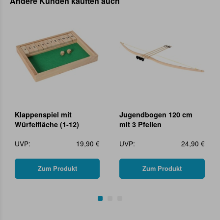
Andere Kunden kauften auch
Klappenspiel mit
Jugendbogen 120 cm
Würfelfläche (1-12)
mit 3 Pfeilen
UVP:
19,90 €
UVP:
24,90 €
Zum Produkt
Zum Produkt