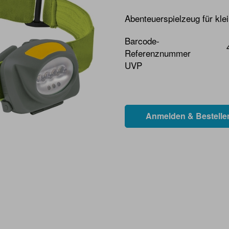
Abenteuerspielzeug für kle
Barcode-
Referenznummer
UVP