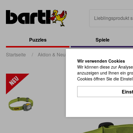
Puzzles
Spiele
Startseite
/
Aktion & Neu
/
Neu
/
ADAC LED Stirnla
Wir verwenden Cookies
Wir können diese zur Analyse
anzuzeigen und Ihnen ein gro
Cookies öffnen Sie die Einste
Eins