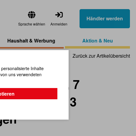
Händler werden
Sprache wählen
Anmelden
Haushalt & Werbung
Aktion & Neu
Zurück zur Artikelübersicht
ersonalisierte Inhalte
n von uns verwendeten
Stirnlampe, 7
ptieren
tarke LED's, 3
gen