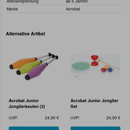
Altersempfehlung
ab 5 Jahren
Marke
Acrobat
Alternative Artikel
Acrobat Junior
Acrobat Junior Jonglier
Jonglierkeulen (3)
Set
UVP:
24,90 €
UVP:
24,90 €