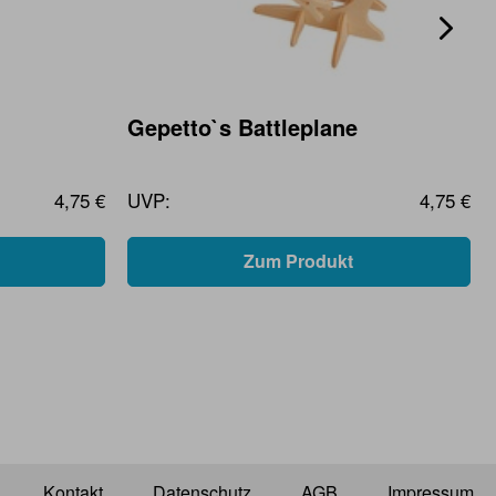
Gepetto`s Battleplane
4,75 €
UVP:
4,75 €
Zum Produkt
Kontakt
Datenschutz
AGB
Impressum