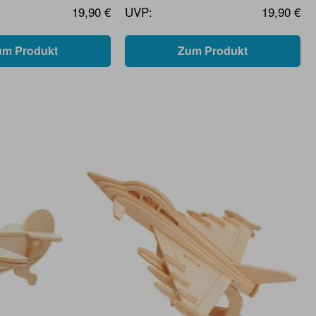
19,90 €
UVP:
19,90 €
um Produkt
Zum Produkt