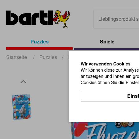
Puzzles
Spiele
Startseite
/
Puzzles
/
Eureka Puzzles
/
3D Puzzle
Wir verwenden Cookies
Wir können diese zur Analyse
anzuzeigen und Ihnen ein gro
Cookies öffnen Sie die Einste
Eins