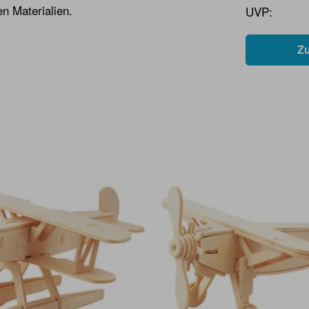
n Materialien.
UVP:
Z