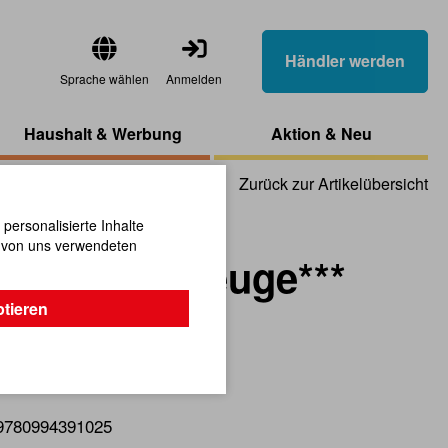
Händler werden
Sprache wählen
Anmelden
Haushalt & Werbung
Aktion & Neu
Zurück zur Artikelübersicht
ersonalisierte Inhalte
n von uns verwendeten
Buch Flugzeuge***
ptieren
nende Infos!
9780994391025