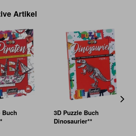
ive Artikel
e Buch
3D Puzzle Buch
*
Dinosaurier**