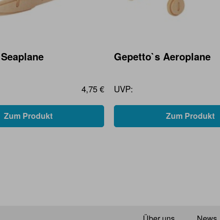
 Seaplane
Gepetto`s Aeroplane
4,75 €
UVP:
Zum Produkt
Zum Produkt
Über uns
News