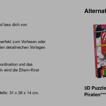
Alternat
d lass dich von
erfekt zum Vorlesen oder
len detailreichen Vorlagen
ordination und das
 wird die Eltern-Kind-
3D Puzzl
ells: 31 x 26 x 14 cm.
Piraten***