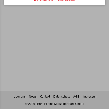
Über uns
News
Kontakt
Datenschutz
AGB
Impressum
© 2026 | Bartl ist eine Marke der Bartl GmbH